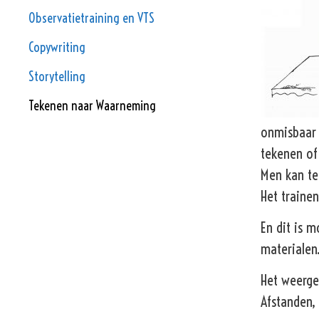
Observatietraining en VTS
Copywriting
Storytelling
Tekenen naar Waarneming
onmisbaar 
tekenen of 
Men kan te
Het traine
En dit is m
materialen
Het weerge
Afstanden,