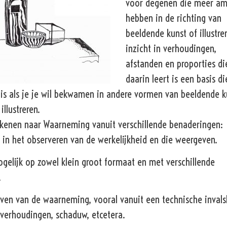
voor degenen die meer am
hebben in de richting van
beeldende kunst of illustre
inzicht in verhoudingen,
afstanden en proporties di
daarin leert is een basis di
is als je je wil bekwamen in andere vormen van beeldende k
illustreren.
kenen naar Waarneming vanuit verschillende benaderingen:
n in het observeren van de werkelijkheid en die weergeven.
ogelijk op zowel klein groot formaat en met verschillende
.
ven van de waarneming, vooral vanuit een technische inval
 verhoudingen, schaduw, etcetera.