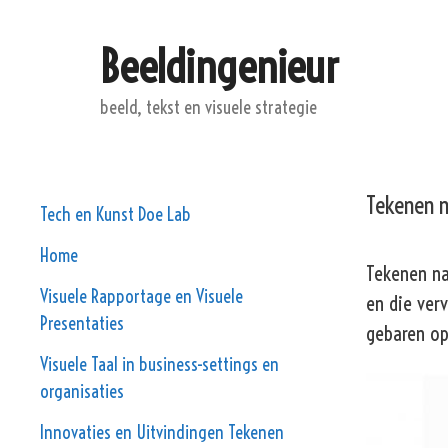
Ga
naar
Beeldingenieur
de
inhoud
beeld, tekst en visuele strategie
Tekenen 
Tech en Kunst Doe Lab
Home
Tekenen na
Visuele Rapportage en Visuele
en die verv
Presentaties
gebaren op
Visuele Taal in business-settings en
organisaties
Innovaties en Uitvindingen Tekenen