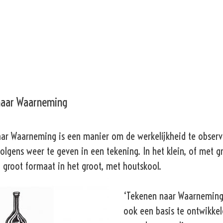
naar Waarneming
ar Waarneming is een manier om de werkelijkheid te observ
olgens weer te geven in een tekening. In het klein, of met g
 groot formaat in het groot, met houtskool.
‘Tekenen naar Waarneming’
ook een basis te ontwikke