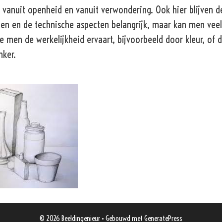
 vanuit openheid en vanuit verwondering. Ook hier blijven d
en en de technische aspecten belangrijk, maar kan men vee
e men de werkelijkheid ervaart, bijvoorbeeld door kleur, of 
nker.
© 2026 Beeldingenieur
• Gebouwd met
GeneratePress