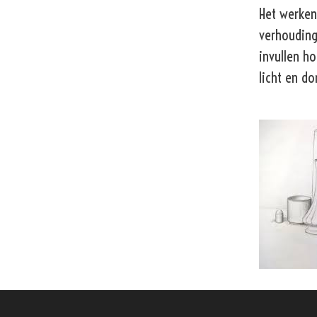
Het werken
verhouding
invullen ho
licht en do